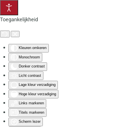
Terug naar hoofdinhoud
Toegankelijkheid
Kleuren omkeren
Monochroom
Donker contrast
Licht contrast
Lage kleur verzadiging
Hoge kleur verzadiging
Links markeren
Titels markeren
Scherm lezer