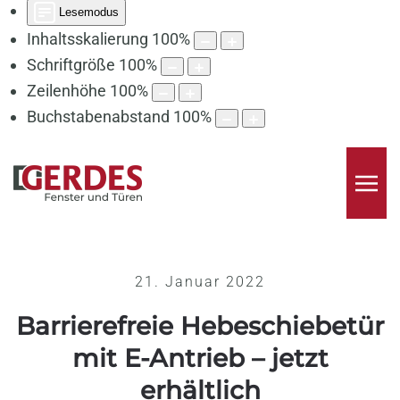
Lesemodus
Inhaltsskalierung
100
%
Schriftgröße
100
%
Zeilenhöhe
100
%
Buchstabenabstand
100
%
21. Januar 2022
Barrierefreie Hebeschiebetür
mit E-Antrieb – jetzt
erhältlich