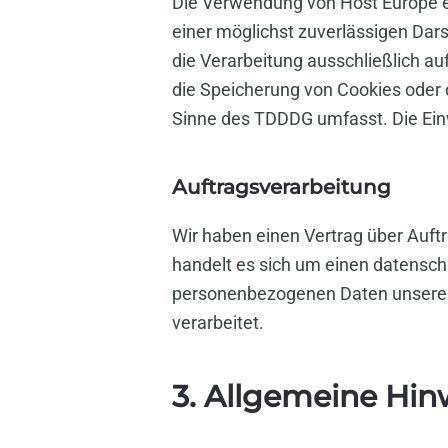
Die Verwendung von Host Europe erf
einer möglichst zuverlässigen Dars
die Verarbeitung ausschließlich au
die Speicherung von Cookies oder d
Sinne des TDDDG umfasst. Die Einwi
Auftragsverarbeitung
Wir haben einen Vertrag über Auft
handelt es sich um einen datenschu
personenbezogenen Daten unserer
verarbeitet.
3. Allgemeine Hin