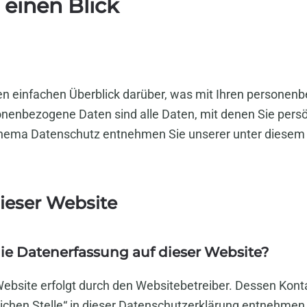
 einen Blick
en einfachen Überblick darüber, was mit Ihren personen
nenbezogene Daten sind alle Daten, mit denen Sie persön
hema Datenschutz entnehmen Sie unserer unter diesem 
ieser Website
 die Datenerfassung auf dieser Website?
Website erfolgt durch den Websitebetreiber. Dessen Kon
lichen Stelle“ in dieser Datenschutzerklärung entnehmen