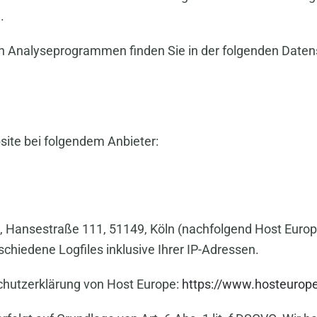
.
sen Analyseprogrammen finden Sie in der folgenden Daten
site bei folgendem Anbieter:
H, Hansestraße 111, 51149, Köln (nachfolgend Host Euro
chiedene Logfiles inklusive Ihrer IP-Adressen.
chutzerklärung von Host Europe:
https://www.hosteurop