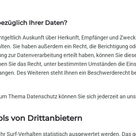
ezüglich Ihrer Daten?
entgeltlich Auskunft über Herkunft, Empfänger und Zweck
ten. Sie haben außerdem ein Recht, die Berichtigung od
ng zur Datenverarbeitung erteilt haben, können Sie diese 
en Sie das Recht, unter bestimmten Umständen die Eins
ngen. Des Weiteren steht Ihnen ein Beschwerderecht be
zum Thema Datenschutz können Sie sich jederzeit an un
ls von Dritt­anbietern
hr Surf-Verhalten statistisch ausgewertet werden. Das g