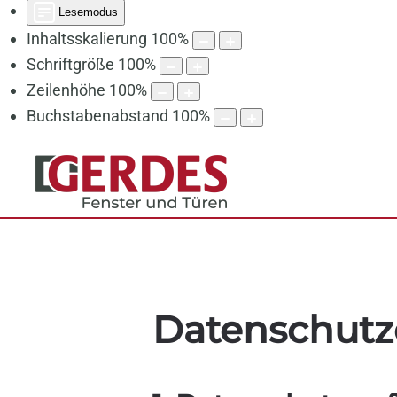
Lesemodus
Inhaltsskalierung
100
%
Schriftgröße
100
%
Zeilenhöhe
100
%
Buchstabenabstand
100
%
Datenschutz­