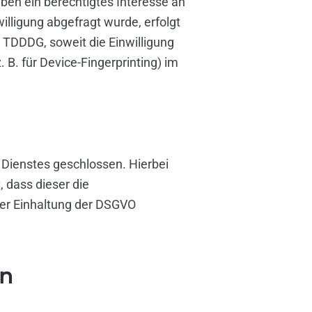
aben ein berechtigtes Interesse an
illigung abgefragt wurde, erfolgt
1 TDDDG, soweit die Einwilligung
 B. für Device-Fingerprinting) im
 Dienstes geschlossen. Hierbei
 dass dieser die
er Einhaltung der DSGVO
en