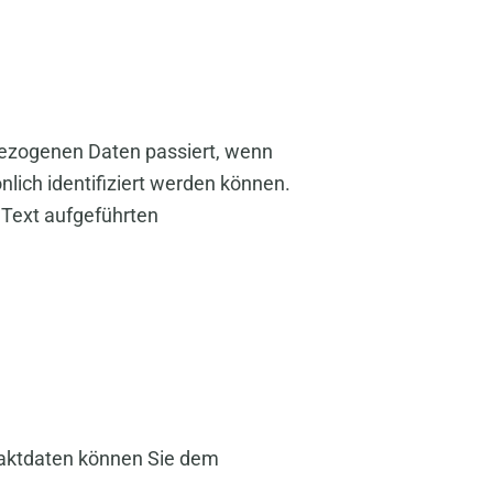
bezogenen Daten passiert, wenn
lich identifiziert werden können.
Text aufgeführten
taktdaten können Sie dem
.