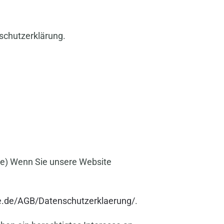
schutzerklärung.
pe) Wenn Sie unsere Website
e.de/AGB/Datenschutzerklaerung/
.