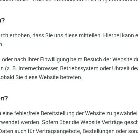
n?
h erhoben, dass Sie uns diese mitteilen. Hierbei kann e
n.
der nach Ihrer Einwilligung beim Besuch der Website du
n (z. B. Internetbrowser, Betriebssystem oder Uhrzeit de
sobald Sie diese Website betreten.
en?
m eine fehlerfreie Bereitstellung der Website zu gewährl
erwendet werden. Sofern über die Website Verträge ges
Daten auch für Vertragsangebote, Bestellungen oder son