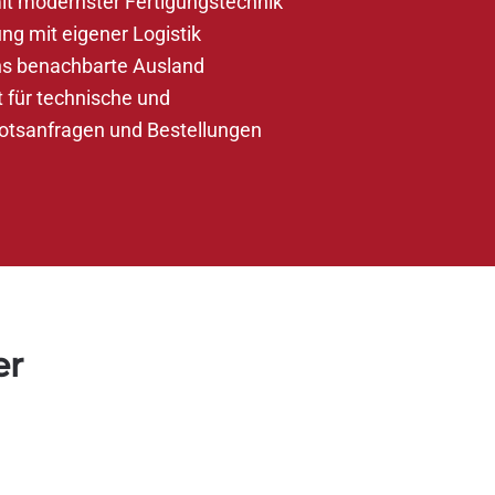
mit modernster Fertigungstechnik
ng mit eigener Logistik
ns benachbarte Ausland
t für technische und
otsanfragen und Bestellungen
er