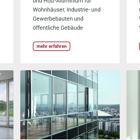
und Holz-Aluminium für
Wohnhäuser, Industrie- und
Gewerbebauten und
öffentliche Gebäude
mehr erfahren