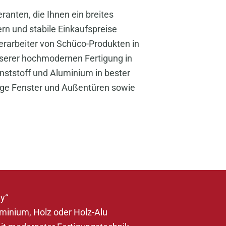
anten, die Ihnen ein breites
fern und stabile Einkaufspreise
Verarbeiter von Schüco-Produkten in
nserer hochmodernen Fertigung in
ststoff und Aluminium in bester
sige Fenster und Außentüren sowie
y“
uminium, Holz oder Holz-Alu