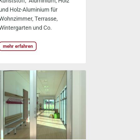
Kunststoff, Aluminium, Holz
und Holz-Aluminium für
Wohnzimmer, Terrasse,
Wintergarten und Co.
mehr erfahren