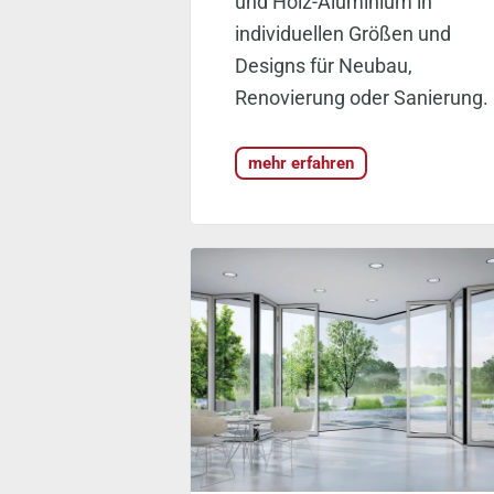
und Holz-Aluminium in
individuellen Größen und
Designs für Neubau,
Renovierung oder Sanierung.
mehr erfahren