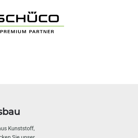
sbau
us Kunststoff,
cken Sie unser