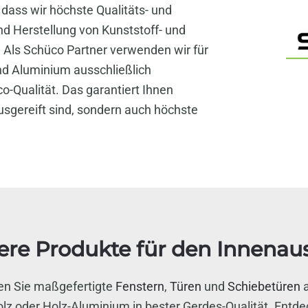
, dass wir höchste Qualitäts- und
nd Herstellung von Kunststoff- und
 Als Schüco Partner verwenden wir für
nd Aluminium ausschließlich
o-Qualität. Das garantiert Ihnen
ausgereift sind, sondern auch höchste
ere Produkte für den Innenau
ten Sie maßgefertigte
Fenstern
,
Türen
und
Schiebetüren
a
lz oder Holz-Aluminium in bester Gerdes-Qualität. Entde