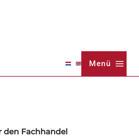
Menü
r den Fachhandel