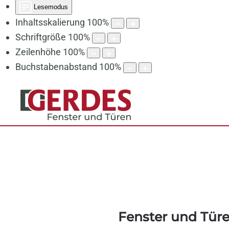
Lesemodus
Inhaltsskalierung
100
%
Schriftgröße
100
%
Zeilenhöhe
100
%
Buchstabenabstand
100
%
Fenster und Tür