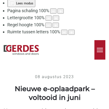
Lees modus
Pagina schaling
100
%
Lettergrootte
100
%
Regel hoogte
100
%
Ruimte tussen letters
100
%
08 augustus 2023
Nieuwe e-oplaadpark –
voltooid in juni