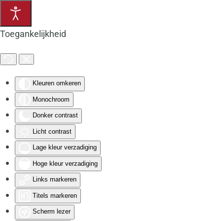
Terug naar hoofdinhoud
Toegankelijkheid
Kleuren omkeren
Monochroom
Donker contrast
Licht contrast
Lage kleur verzadiging
Hoge kleur verzadiging
Links markeren
Titels markeren
Scherm lezer