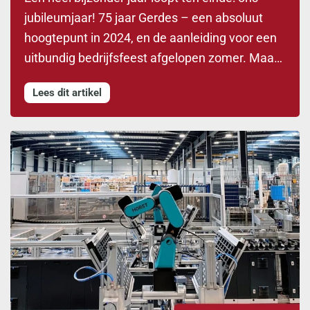
jubileumjaar! 75 jaar Gerdes – een absoluut
hoogtepunt in 2024, en de aanleiding voor een
uitbundig bedrijfsfeest afgelopen zomer. Maa…
Lees dit artikel