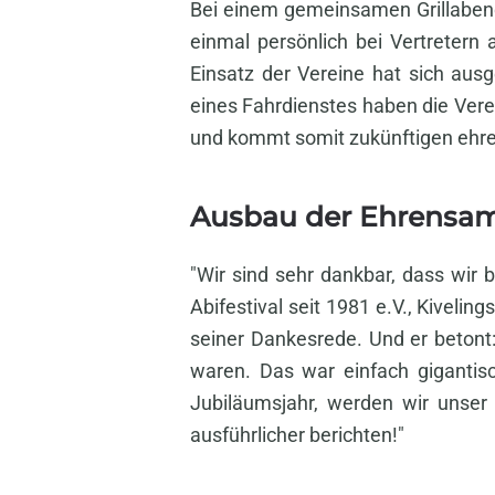
Bei einem gemeinsamen Grillaben
einmal persönlich bei Vertretern
Einsatz der Vereine hat sich au
eines Fahrdienstes haben die Verei
und kommt somit zukünftigen ehre
Ausbau der Ehrensam
"Wir sind sehr dankbar, dass wir 
Abifestival seit 1981 e.V., Kiveli
seiner Dankesrede. Und er betont:
waren. Das war einfach gigantis
Jubiläumsjahr, werden wir unse
ausführlicher berichten!"