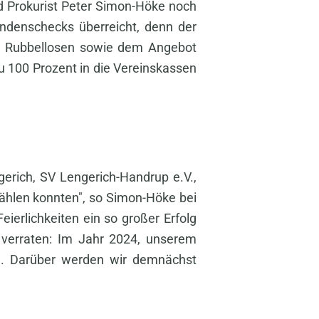
 Prokurist Peter Simon-Höke noch
endenschecks überreicht, denn der
nd Rubbellosen sowie dem Angebot
zu 100 Prozent in die Vereinskassen
gerich, SV Lengerich-Handrup e.V.,
 zählen konnten", so Simon-Höke bei
ierlichkeiten ein so großer Erfolg
 verraten: Im Jahr 2024, unserem
n. Darüber werden wir demnächst