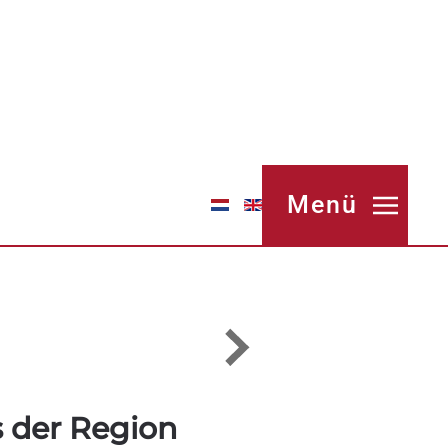
Menü
s der Region