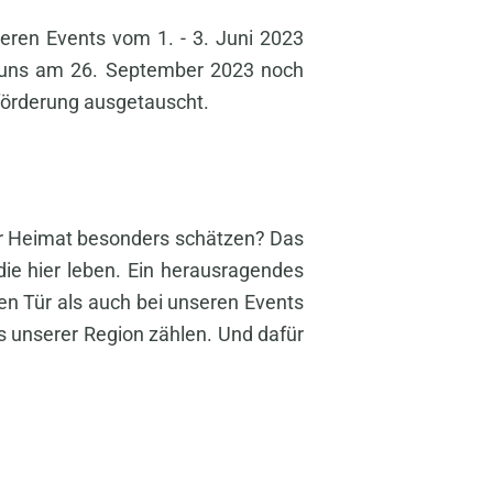
eren Events vom 1. - 3. Juni 2023
ir uns am 26. September 2023 noch
tförderung ausgetauscht.
er Heimat besonders schätzen? Das
ie hier leben. Ein herausragendes
en Tür als auch bei unseren Events
s unserer Region zählen. Und dafür