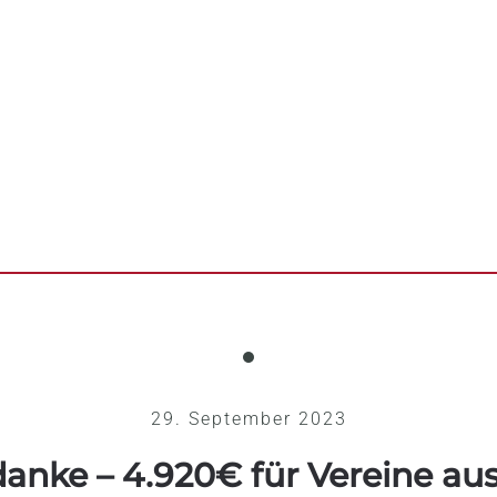
29. September 2023
anke – 4.920€ für Vereine au