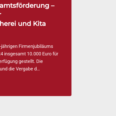
amtsförderung –
r
herei und Kita
-jährigen Firmenjubiläums
24 insgesamt 10.000 Euro für
erfügung gestellt. Die
 und die Vergabe d…