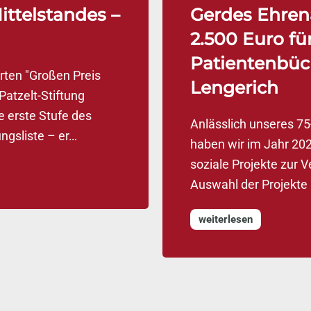
ittelstandes –
Gerdes Ehren
2.500 Euro fü
Patientenbüc
rten "Großen Preis
Lengerich
Patzelt-Stiftung
e erste Stufe des
Anlässlich unseres 75
ngsliste – er…
haben wir im Jahr 20
soziale Projekte zur V
Auswahl der Projekte
weiterlesen