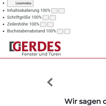
Lesemodus
Inhaltsskalierung
100
%
Schriftgröße
100
%
Zeilenhöhe
100
%
Buchstabenabstand
100
%
Wir sagen d