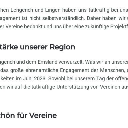
en Lengerich und Lingen haben uns tatkräftig bei uns
ngagement ist nicht selbstverständlich. Daher haben w
ller Vereine bedankt und uns über eine zukünftige Projek
tärke unserer Region
Lengerich und dem Emsland verwurzelt. Was wir an unser
 das große ehrenamtliche Engagement der Menschen, d
ichkeiten im Juni 2023. Sowohl bei unserem Tag der offen
en wir auf die tatkräftige Unterstützung von Vereinen au
hön für Vereine